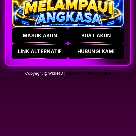
MASUK AKUN
BUAT AKUN
LINK ALTERNATIF
HUBUNGI KAMI
Copyright @ WISH4D |
SEO HANTUNYUNGSEP