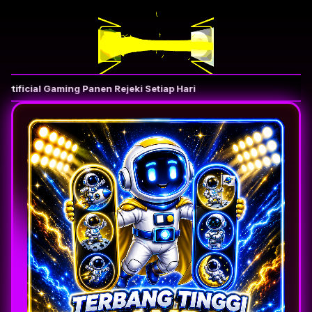
ificial Gaming Panen Rejeki Setiap Hari