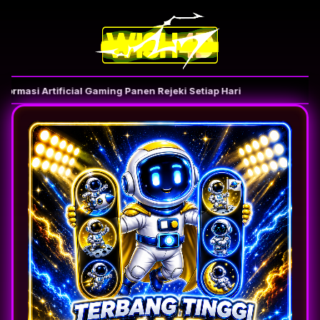
masi Artificial Gaming Panen Rejeki Setiap Hari