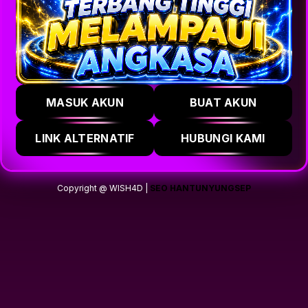
MASUK AKUN
BUAT AKUN
LINK ALTERNATIF
HUBUNGI KAMI
Copyright @ WISH4D |
SEO HANTUNYUNGSEP