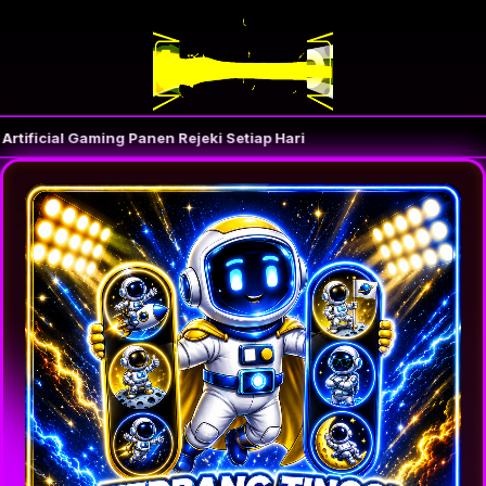
icial Gaming Panen Rejeki Setiap Hari