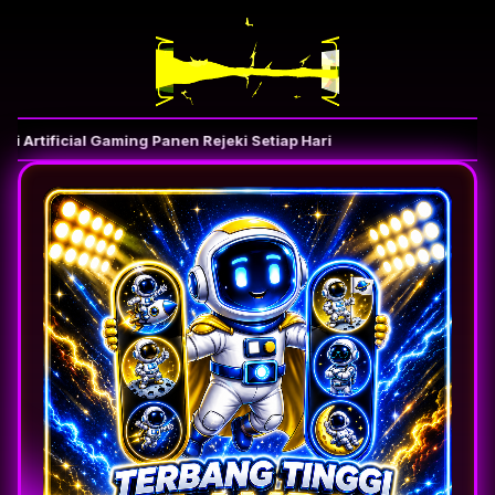
rtificial Gaming Panen Rejeki Setiap Hari