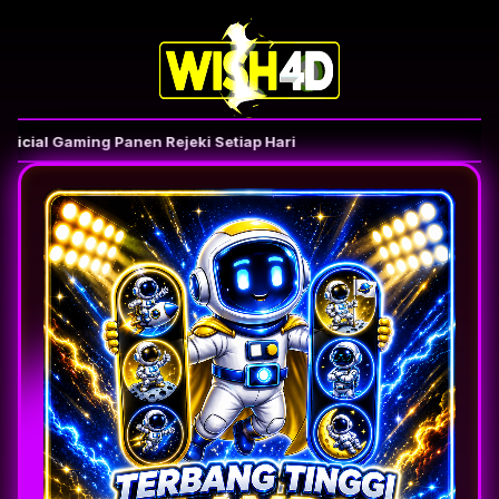
cial Gaming Panen Rejeki Setiap Hari