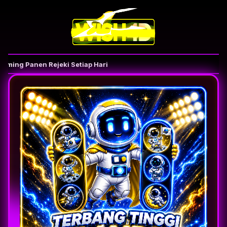
ming Panen Rejeki Setiap Hari