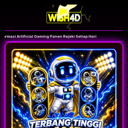
masi Artificial Gaming Panen Rejeki Setiap Hari