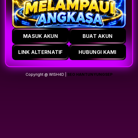
MASUK AKUN
BUAT AKUN
LINK ALTERNATIF
HUBUNGI KAMI
Copyright @ WISH4D |
SEO HANTUNYUNGSEP