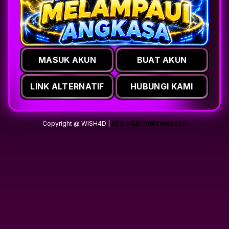
MASUK AKUN
BUAT AKUN
LINK ALTERNATIF
HUBUNGI KAMI
Copyright @ WISH4D |
SEO HANTUNYUNGSEP