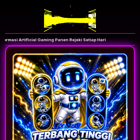
masi Artificial Gaming Panen Rejeki Setiap Hari