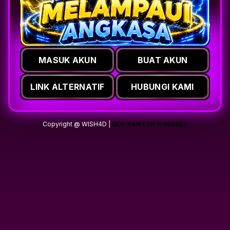
MASUK AKUN
BUAT AKUN
LINK ALTERNATIF
HUBUNGI KAMI
Copyright @ WISH4D |
SEO HANTUNYUNGSEP