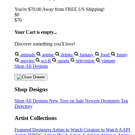
You're
$70.00
Away from
FREE US Shipping!
$0
$70
Your Cart is empty...
Discover something you'll love!
animals
anime
drinks
fantasy
food
funny
movies
sci-fi
sports
television
vintage
Shop All Designs
Shop Designs
Shop All Designs
New Tees on Sale
Newest Designers
Tag
Directory
Artist Collections
Featured Designers
Artists to Watch
Creators to Watch
AAPI