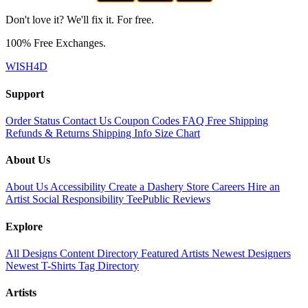
Don't love it? We'll fix it. For free.
100% Free Exchanges.
WISH4D
Support
Order Status
Contact Us
Coupon Codes
FAQ
Free Shipping
Refunds & Returns
Shipping Info
Size Chart
About Us
About Us
Accessibility
Create a Dashery Store
Careers
Hire an
Artist
Social Responsibility
TeePublic Reviews
Explore
All Designs
Content Directory
Featured Artists
Newest Designers
Newest T-Shirts
Tag Directory
Artists