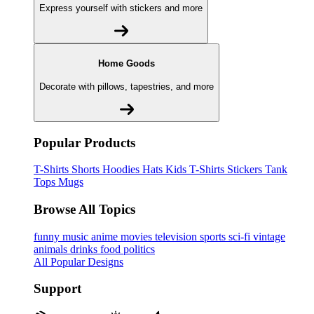
Express yourself with stickers and more
Home Goods
Decorate with pillows, tapestries, and more
Popular Products
T-Shirts
Shorts
Hoodies
Hats
Kids T-Shirts
Stickers
Tank
Tops
Mugs
Browse All Topics
funny
music
anime
movies
television
sports
sci-fi
vintage
animals
drinks
food
politics
All Popular Designs
Support