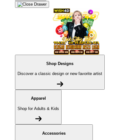
Shop Designs
Discover a classic design or new favorite artist
Apparel
Shop for Adults & Kids
Accessories